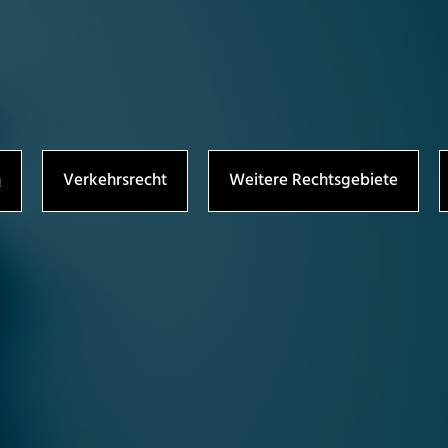
h
Verkehrsrecht
Weitere Rechtsgebiete