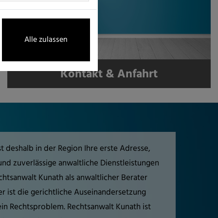
Alle zulassen
Kontakt & Anfahrt
t deshalb in der Region Ihre erste Adresse,
nd zuverlässige anwaltliche Dienstleistungen
chtsanwalt Kunath als anwaltlicher Berater
er ist die gerichtliche Auseinandersetzung
ein Rechtsproblem. Rechtsanwalt Kunath ist