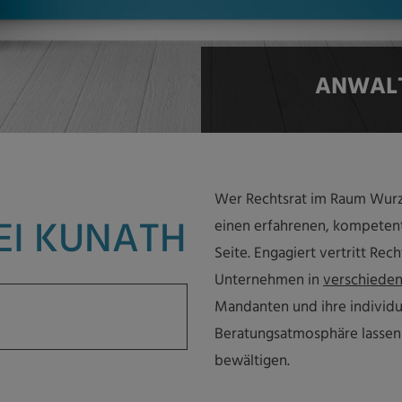
ANWALT
Wer Rechtsrat im Raum Wurz
I KUNATH
einen erfahrenen, kompetent
Seite. Engagiert vertritt Re
Unternehmen in
verschieden
Mandanten und ihre individu
Beratungsatmosphäre lassen
bewältigen.