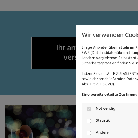
Wir verwenden Cook
Ihr anwaltlicher Anspre
Einige Anbieter übermitteln im 
EWR (Drittlanddatenübermittlung)
verschiedenen Recht
Ländern vergleichbar. Es besteht
Sicherheitsgarantien finden Sie i
Indem Sie auf „ALLE ZULASSEN" k
sowie der anschließenden Datenv
Abs. 1 lit. a. DSGVO).
Eine bereits erteilte Zustimm
Notwendig
Statistik
Andere