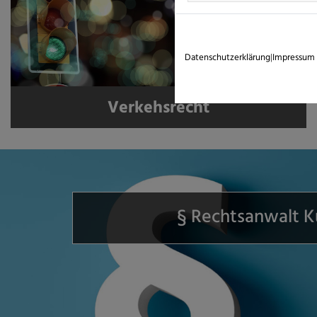
Datenschutzerklärung
|
Impressum
Verkehsrecht
§ Rechtsanwalt K