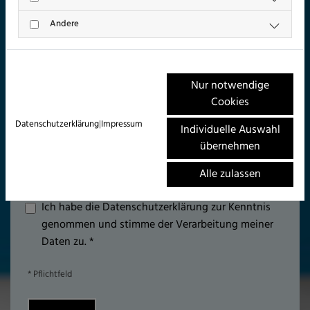
Andere
Hier E-Mail Adresse eintragen *
Nur notwendige
Cookies
Hier können Sie uns eine Nachricht schreiben *
Datenschutzerklärung
|
Impressum
Individuelle Auswahl
übernehmen
Alle zulassen
Ich habe die Datenschutzerklärung zur Kenntnis
genommen und stimme der Verarbeitung meiner
Daten zu. *
* Pflichtfeld