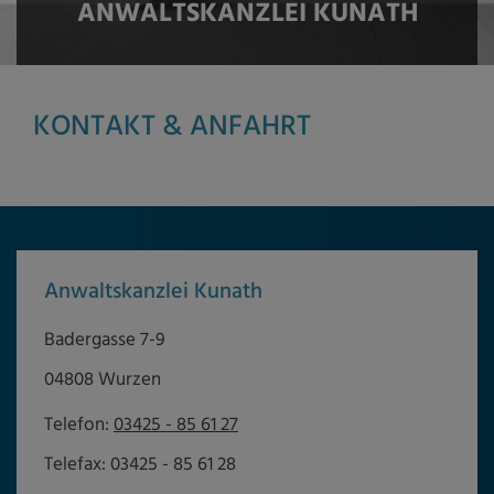
ANWALTSKANZLEI KUNATH
KONTAKT & ANFAHRT
Anwaltskanzlei Kunath
Badergasse 7-9
04808 Wurzen
Telefon:
03425 - 85 61 27
Telefax: 03425 - 85 61 28